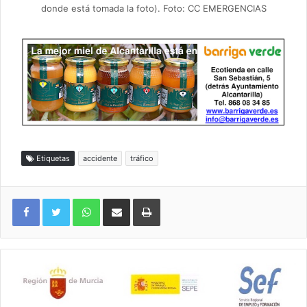
donde está tomada la foto). Foto: CC EMERGENCIAS
Etiquetas
accidente
tráfico
WhatsApp
Compartir por correo electrónico
Imprimir