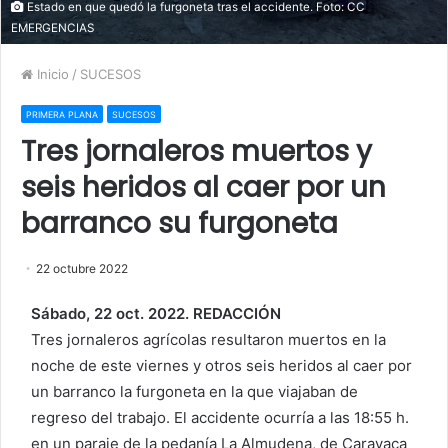
Estado en que quedó la furgoneta tras el accidente. Foto: CC
EMERGENCIAS
Inicio
/
SUCESOS
PRIMERA PLANA
SUCESOS
Tres jornaleros muertos y
seis heridos al caer por un
barranco su furgoneta
22 octubre 2022
Sábado, 22 oct. 2022. REDACCIÓN
Tres jornaleros agrícolas resultaron muertos en la
noche de este viernes y otros seis heridos al caer por
un barranco la furgoneta en la que viajaban de
regreso del trabajo. El accidente ocurría a las 18:55 h.
en un paraje de la pedanía La Almudena, de Caravaca