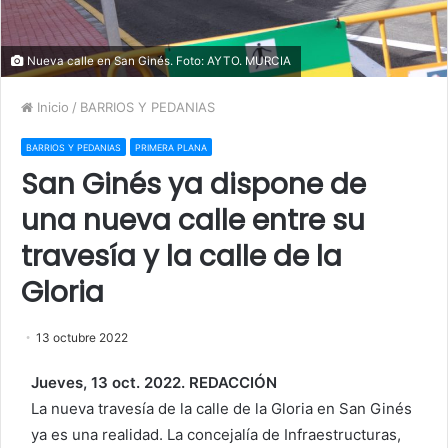
Nueva calle en San Ginés. Foto: AYTO. MURCIA
Inicio
/
BARRIOS Y PEDANIAS
BARRIOS Y PEDANIAS
PRIMERA PLANA
San Ginés ya dispone de
una nueva calle entre su
travesía y la calle de la
Gloria
13 octubre 2022
Jueves, 13 oct. 2022. REDACCIÓN
La nueva travesía de la calle de la Gloria en San Ginés
ya es una realidad. La concejalía de Infraestructuras,