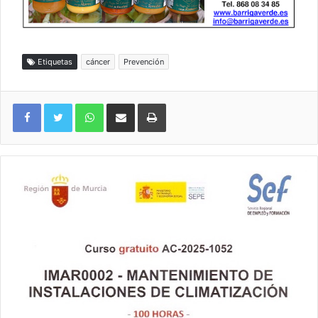
Etiquetas
cáncer
Prevención
WhatsApp
Compartir por correo electrónico
Imprimir