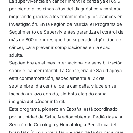
La supervivencia en cáncer infantil alcanza ya el 85,5
por ciento a los cinco años del diagnóstico y continúa
mejorando gracias a los tratamientos y los avances en
investigación. En la Región de Murcia, el Programa de
Seguimiento de Supervivientes garantiza el control de
más de 800 menores que han superado algún tipo de
cáncer, para prevenir complicaciones en la edad
adulta.
Septiembre es el mes internacional de sensibilización
sobre el cáncer infantil. La Consejería de Salud apoya
esta conmemoración, especialmente el 22 de
septiembre, día central de la campaña, y luce en su
fachada un lazo dorado, símbolo elegido como
insignia del cáncer infantil.
Este programa, pionero en España, está coordinado
por la Unidad de Salud Medioambiental Pediátrica y la
Sección de Oncología y Hematología Pediátrica del
hospital clínico universitario Virgen de la Arrixaca, que