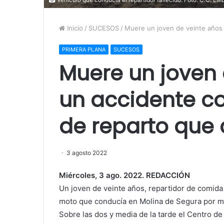
Inicio
/
SUCESOS
/
Muere un joven de veinte años 
PRIMERA PLANA
SUCESOS
Muere un joven 
un accidente co
de reparto que
3 agosto 2022
Miércoles, 3 ago. 2022. REDACCIÓN
Un joven de veinte años, repartidor de comida a
moto que conducía en Molina de Segura por m
Sobre las dos y media de la tarde el Centro de