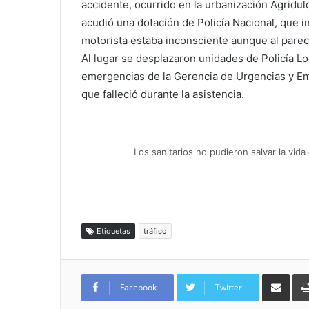
accidente, ocurrido en la urbanización Agrid
acudió una dotación de Policía Nacional, que i
motorista estaba inconsciente aunque al parec
Al lugar se desplazaron unidades de Policía L
emergencias de la Gerencia de Urgencias y Eme
que falleció durante la asistencia.
Los sanitarios no pudieron salvar la vi
Etiquetas
tráfico
Compartir por
Facebook
Twitter