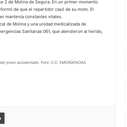
ulce 2 de Molina de Segura. En un primer momento
nformó de que el repartidor cayó de su moto. El
er mantenía constantes vitales.
ocal de Molina y una unidad medicalizada de
rgencias Sanitarias 061, que atendieron al herido,
da del joven accidentado. Foto: C.C. EMERGENCIAS
 correo electrónico
Imprimir