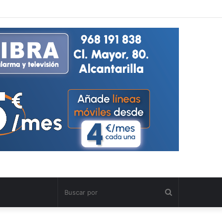
Buscar
por