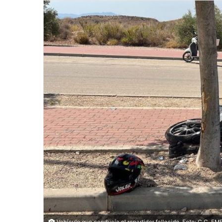
Vehículo que conducía el repartidor fallecido. Foto: C.C. 