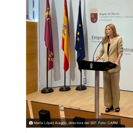
María López Aragón, directora del SEF. Foto: CARM