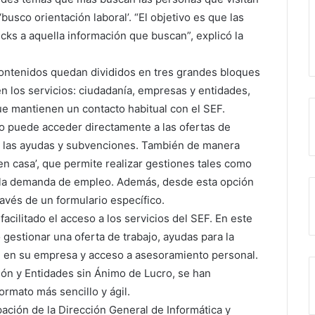
busco orientación laboral’. “El objetivo es que las
cks a aquella información que buscan”, explicó la
contenidos quedan divididos en tres grandes bloques
en los servicios: ciudadanía, empresas y entidades,
ue mantienen un contacto habitual con el SEF.
ano puede acceder directamente a las ofertas de
o las ayudas y subvenciones. También de manera
en casa’, que permite realizar gestiones tales como
var la demanda de empleo. Además, desde esta opción
ravés de un formulario específico.
acilitado el acceso a los servicios del SEF. En este
estionar una oferta de trabajo, ayudas para la
ón en su empresa y acceso a asesoramiento personal.
ón y Entidades sin Ánimo de Lucro, se han
rmato más sencillo y ágil.
ipación de la Dirección General de Informática y