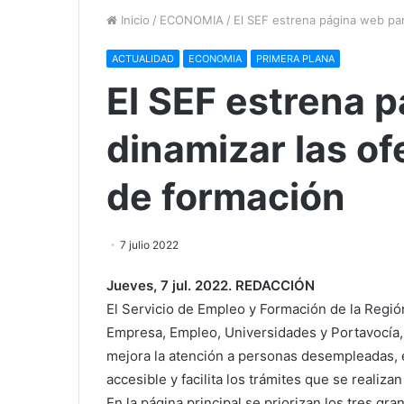
Inicio
/
ECONOMIA
/
El SEF estrena página web par
ACTUALIDAD
ECONOMIA
PRIMERA PLANA
El SEF estrena 
dinamizar las of
de formación
7 julio 2022
Jueves, 7 jul. 2022. REDACCIÓN
El Servicio de Empleo y Formación de la Regió
Empresa, Empleo, Universidades y Portavocía,
mejora la atención a personas desempleadas, 
accesible y facilita los trámites que se realizan
En la página principal se priorizan los tres g