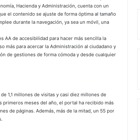
onomía, Hacienda y Administración, cuenta con un
que el contenido se ajuste de forma óptima al tamaño
mplee durante la navegación, ya sea un móvil, una
s AA de accesibilidad para hacer más sencilla la
o más para acercar la Administración al ciudadano y
zación de gestiones de forma cómoda y desde cualquier
e 1,1 millones de visitas y casi diez millones de
is primeros meses del año, el portal ha recibido más
ones de páginas. Además, más de la mitad, un 55 por
s.