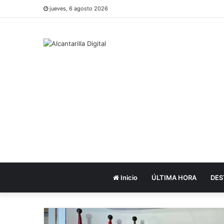
jueves, 6 agosto 2026
Inicio
ÚLTIMA HORA
DES