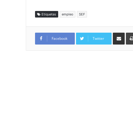
Etiquetas
empleo
SEF
Compartir por
Facebook
Twitter