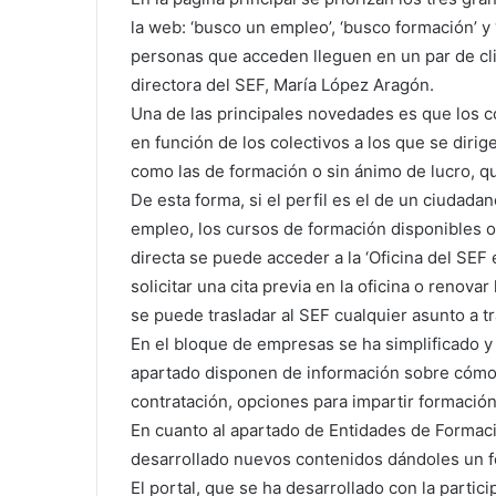
la web: ‘busco un empleo’, ‘busco formación’ y ‘
personas que acceden lleguen en un par de cli
directora del SEF, María López Aragón.
Una de las principales novedades es que los 
en función de los colectivos a los que se dirig
como las de formación o sin ánimo de lucro, q
De esta forma, si el perfil es el de un ciudad
empleo, los cursos de formación disponibles 
directa se puede acceder a la ‘Oficina del SEF 
solicitar una cita previa en la oficina o reno
se puede trasladar al SEF cualquier asunto a t
En el bloque de empresas se ha simplificado y f
apartado disponen de información sobre cómo g
contratación, opciones para impartir formaci
En cuanto al apartado de Entidades de Formaci
desarrollado nuevos contenidos dándoles un fo
El portal, que se ha desarrollado con la partic