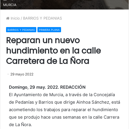
MURCIA
Inicio
/
BARRIOS Y PEDANIAS
BARRIOS Y PEDANIAS
PRIMERA PLANA
Reparan un nuevo
hundimiento en la calle
Carretera de La Ñora
29 mayo 2022
Domingo, 29 may. 2022. REDACCIÓN
El Ayuntamiento de Murcia, a través de la Concejalía
de Pedanías y Barrios que dirige Ainhoa Sánchez, está
acometiendo los trabajos para reparar el hundimiento
que se produjo hace unas semanas en la calle Carrera
de La Ñora.