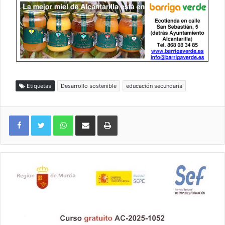
Etiquetas
Desarrollo sostenible
educación secundaria
WhatsApp
Compartir por correo electrónico
Imprimir