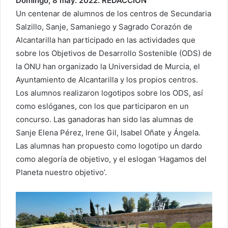
Domingo, 8 may. 2022. REDACCIÓN
Un centenar de alumnos de los centros de Secundaria
Salzillo, Sanje, Samaniego y Sagrado Corazón de
Alcantarilla han participado en las actividades que
sobre los Objetivos de Desarrollo Sostenible (ODS) de
la ONU han organizado la Universidad de Murcia, el
Ayuntamiento de Alcantarilla y los propios centros.
Los alumnos realizaron logotipos sobre los ODS, así
como eslóganes, con los que participaron en un
concurso. Las ganadoras han sido las alumnas de
Sanje Elena Pérez, Irene Gil, Isabel Oñate y Ángela.
Las alumnas han propuesto como logotipo un dardo
como alegoría de objetivo, y el eslogan ‘Hagamos del
Planeta nuestro objetivo’.