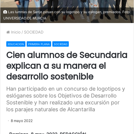
Las lumnas de Sanje posan con su logotipo y su eslogan, premiados. Foto:
UNIVERSIDAD DE MURCIA
Inicio
/
SOCIEDAD
EDUCACION
PRIMERA PLANA
SOCIEDAD
Cien alumnos de Secundaria
explican a su manera el
desarrollo sostenible
Han participado en un concurso de logotipos y
eslóganes sobre los Objetivos de Desarrollo
Sostenible y han realizado una excursión por
los parajes naturales de Alcantarilla
8 mayo 2022