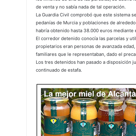
de venta y no sabía nada de tal operación.
La Guardia Civil comprobó que este sistema se 
pedanías de Murcia y poblaciones de alrededo
habría obtenido hasta 38.000 euros mediante e
El corredor detenido conocía las parcelas y ut
propietarios eran personas de avanzada edad, 
familiares que le representaban, dado el preca
Los tres detenidos han pasado a disposición j
continuado de estafa.