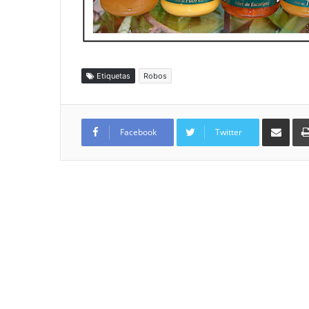
Etiquetas
Robos
Compartir por
Facebook
Twitter