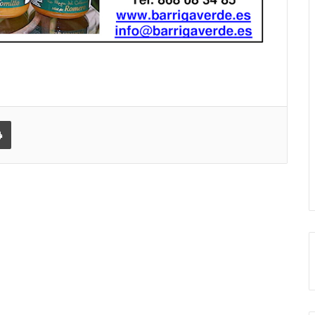
 correo electrónico
Imprimir