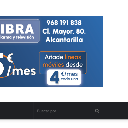
Buscar
por