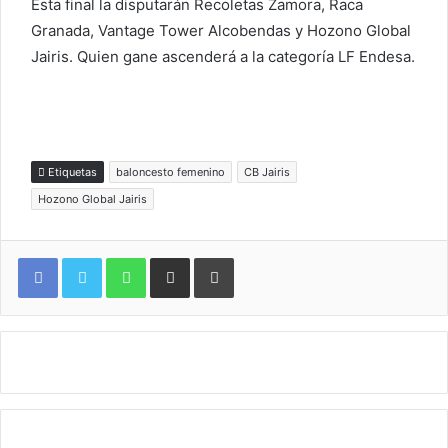
Esta final la disputarán Recoletas Zamora, Raca
Granada, Vantage Tower Alcobendas y Hozono Global
Jairis. Quien gane ascenderá a la categoría LF Endesa.
Etiquetas
baloncesto femenino
CB Jairis
Hozono Global Jairis
WhatsApp
Compartir por correo electrónico
Imprimir