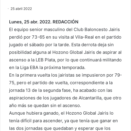
25 abril 2022
Lunes, 25 abr. 2022. REDACCIÓN
El equipo senior masculino del Club Baloncesto Jairis
perdió por 73-65 en su visita al Vila-Real en el partido
jugado el sábado por la tarde. Esta derrota deja sin
posibilidad alguna al Hozono Global Jairis de aspirar al
ascenso a la LEB Plata, por lo que continuará militando
en la Liga EBA la próxima temporada.
En la primera vuelta los jairistas se impusieron por 79-
75, pero el partido de vuelta, correspondiente a la
jornada 13 de la segunda fase, ha acabado con las
aspiraciones de los jugadores de Alcantarilla, que otro
año más se quedan sin el ascenso.
Aunque hubiera ganado, el Hozono Global Jairis lo
tenía difícil para ascender, ya que tenía que ganar en
las dos jornadas que quedaban y esperar que los