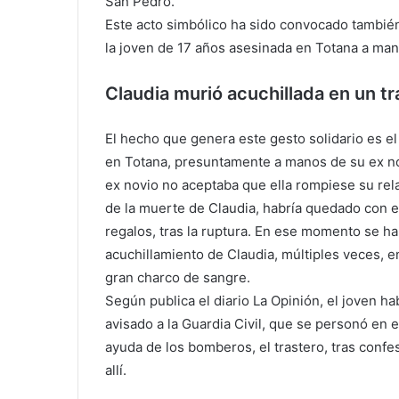
San Pedro.
Este acto simbólico ha sido convocado también
la joven de 17 años asesinada en Totana a man
Claudia murió acuchillada en un tr
El hecho que genera este gesto solidario es el
en Totana, presuntamente a manos de su ex nov
ex novio no aceptaba que ella rompiese su rela
de la muerte de Claudia, habría quedado con el
regalos, tras la ruptura. En ese momento se hab
acuchillamiento de Claudia, múltiples veces, e
gran charco de sangre.
Según publica el diario La Opinión, el joven h
avisado a la Guardia Civil, que se personó en e
ayuda de los bomberos, el trastero, tras confe
allí.