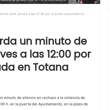
lencio este jueves a las 12:00 por la joven asesinada en
arda un minuto de
eves a las 12:00 por
ada en Totana
n minuto de silencio en rechazo a la violencia de
00 h. en la puerta del Ayuntamiento, en la plaza de