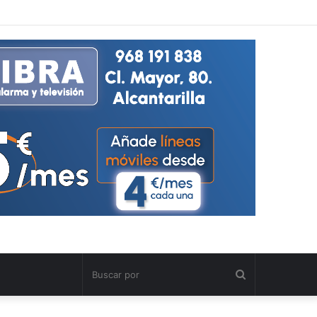
Buscar
por