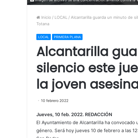
Inicio
/
LOCAL
/
Alcantarilla guarda un minuto de si
Totana
LOCAL
PRIMERA PLANA
Alcantarilla gu
silencio este ju
la joven asesin
10 febrero 2022
Jueves, 10 feb. 2022. REDACCIÓN
El Ayuntamiento de Alcantarilla ha convocado u
género. Será hoy jueves 10 de febrero a las 12: