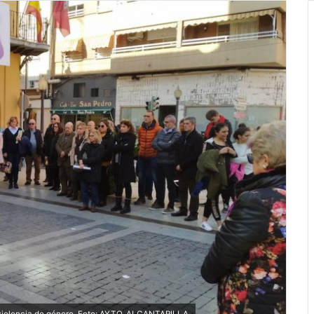
 violencia de género. Foto: AYTO. ALCANTARILLA