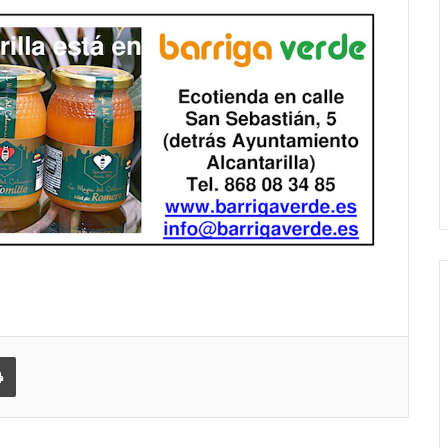
 correo electrónico
Imprimir