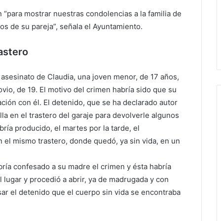
 “para mostrar nuestras condolencias a la familia de
os de su pareja”, señala el Ayuntamiento.
astero
 asesinato de Claudia, una joven menor, de 17 años,
io, de 19. El motivo del crimen habría sido que su
ción con él. El detenido, que se ha declarado autor
la en el trastero del garaje para devolverle algunos
ría producido, el martes por la tarde, el
n el mismo trastero, donde quedó, ya sin vida, en un
abría confesado a su madre el crimen y ésta habría
l lugar y procedió a abrir, ya de madrugada y con
sar el detenido que el cuerpo sin vida se encontraba