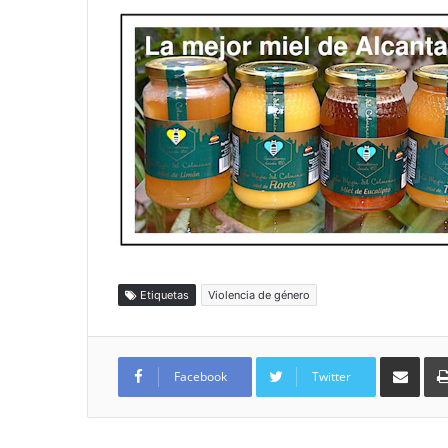
Etiquetas
Violencia de género
Compartir por
Facebook
Twitter