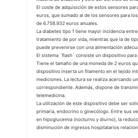
El coste de adquisición de estos sensores para
euros, que sumado al de los sensores para los d
de 6.758.932 euros anuales.
La diabetes tipo 1 tiene mayor incidencia entre
tratamiento de por vida, mientras que la de ti
puede prevenirse con una alimentación adecua
El sistema ´flash´ consiste un dispositivo para
Tiene el tamaño de una moneda de 2 euros que 
dispositivo inserta un filamento en el tejido int
mediciones. La lectura se realiza acercando un 
correspondiente. Además, dispone de transmisió
telemedicina.
La utilización de este dispositivo debe ser sol
primaria, endocrino o ginecólogo. Entre sus ve
en hipoglucemia (nocturno y diurno), la reduc
disminución de ingresos hospitalarios relacion