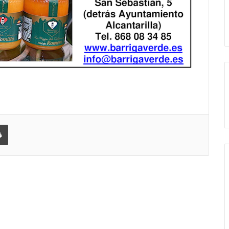
 correo electrónico
Imprimir