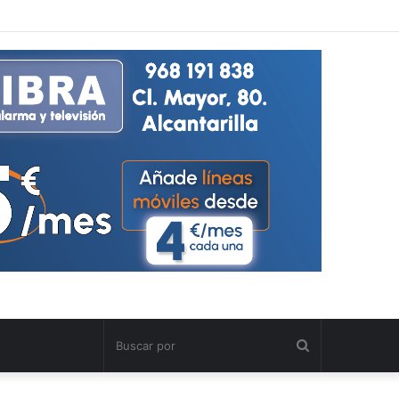
Buscar
por