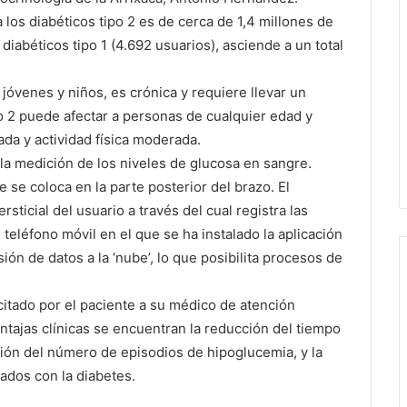
 los diabéticos tipo 2 es de cerca de 1,4 millones de
iabéticos tipo 1 (4.692 usuarios), asciende a un total
 jóvenes y niños, es crónica y requiere llevar un
po 2 puede afectar a personas de cualquier edad y
da y actividad física moderada.
 la medición de los niveles de glucosa en sangre.
se coloca en la parte posterior del brazo. El
ersticial del usuario a través del cual registra las
teléfono móvil en el que se ha instalado la aplicación
n de datos a la ‘nube’, lo que posibilita procesos de
icitado por el paciente a su médico de atención
ntajas clínicas se encuentran la reducción del tiempo
ción del número de episodios de hipoglucemia, y la
ados con la diabetes.