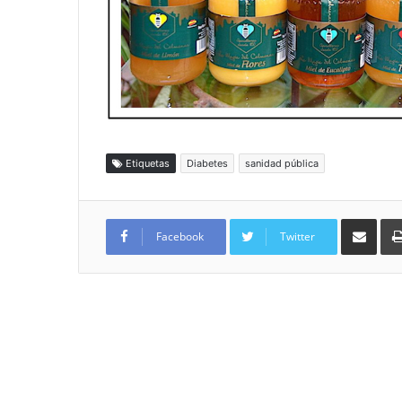
Etiquetas
Diabetes
sanidad pública
Compartir por
Facebook
Twitter