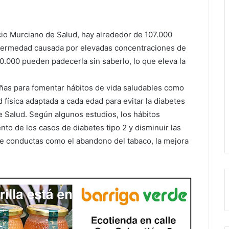
cio Murciano de Salud, hay alrededor de 107.000
nfermedad causada por elevadas concentraciones de
0.000 pueden padecerla sin saberlo, lo que eleva la
añas para fomentar hábitos de vida saludables como
física adaptada a cada edad para evitar la diabetes
de Salud. Según algunos estudios, los hábitos
nto de los casos de diabetes tipo 2 y disminuir las
e conductas como el abandono del tabaco, la mejora