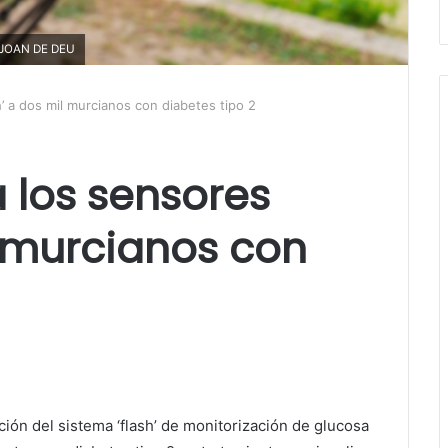
T JOAN DE DEU
h’ a dos mil murcianos con diabetes tipo 2
á los sensores
l murcianos con
ón del sistema ‘flash’ de monitorización de glucosa