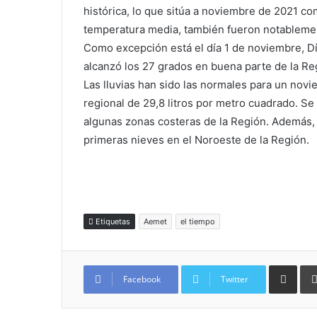
histórica, lo que sitúa a noviembre de 2021 co
temperatura media, también fueron notableme
Como excepción está el día 1 de noviembre, D
alcanzó los 27 grados en buena parte de la Re
Las lluvias han sido las normales para un nov
regional de 29,8 litros por metro cuadrado. Se
algunas zonas costeras de la Región. Además, 
primeras nieves en el Noroeste de la Región.
Etiquetas
Aemet
el tiempo
Compartir por
Facebook
Twitter