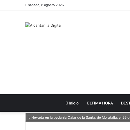
sábado, 8 agosto 2026
Inicio
ÚLTIMA HORA
DES
Nevada en la pedanía Calar de la Santa, de Moratalla, el 26 