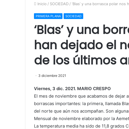
Inicio
/
SOCIEDAD
/
‘Blas’ y una borrasca polar nos
PRIMERA PLANA
SOCIEDAD
‘Blas’ y una bor
han dejado el n
de los últimos 
3 diciembre 2021
Viernes, 3 dic. 2021. MARIO CRESPO
El mes de noviembre que acabamos de dejar atr
borrascas importantes: la primera, llamada Bla
del norte que aún nos acompañan. Son alguna
Mensual de noviembre elaborado por la Aemet 
La temperatura media ha sido de 11,8 grados Ce