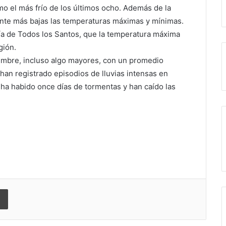
mo el más frío de los últimos ocho. Además de la
nte más bajas las temperaturas máximas y mínimas.
ía de Todos los Santos, que la temperatura máxima
gión.
iembre, incluso algo mayores, con un promedio
 han registrado episodios de lluvias intensas en
ha habido once días de tormentas y han caído las
 correo electrónico
Imprimir