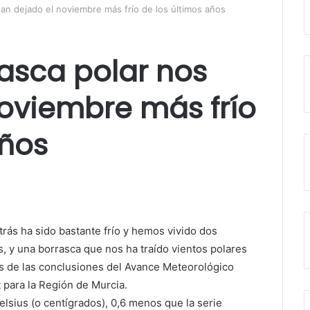
 han dejado el noviembre más frío de los últimos años
rasca polar nos
oviembre más frío
años
ás ha sido bastante frío y hemos vivido dos
s, y una borrasca que nos ha traído vientos polares
s de las conclusiones del Avance Meteorológico
para la Región de Murcia.
lsius (o centígrados), 0,6 menos que la serie