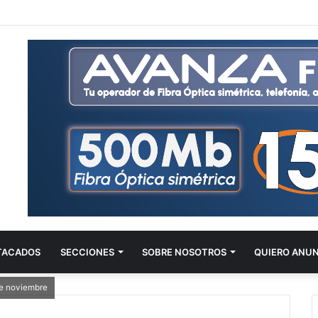
TACADOS
SECCIONES
SOBRE NOSOTROS
QUIERO ANU
de noviembre