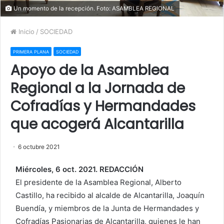
Un momento de la recepción. Foto: ASAMBLEA REGIONAL
Inicio
/
SOCIEDAD
PRIMERA PLANA
SOCIEDAD
Apoyo de la Asamblea
Regional a la Jornada de
Cofradías y Hermandades
que acogerá Alcantarilla
6 octubre 2021
Miércoles, 6 oct. 2021. REDACCIÓN
El presidente de la Asamblea Regional, Alberto
Castillo, ha recibido al alcalde de Alcantarilla, Joaquín
Buendía, y miembros de la Junta de Hermandades y
Cofradías Pasionarias de Alcantarilla, quienes le han