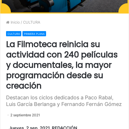
Inicio
/
CULTURA
CULTURA
PRIMERA PLANA
La Filmoteca reinicia su
actividad con 240 películas
y documentales, la mayor
programación desde su
creación
Destacan los ciclos dedicados a Paco Rabal,
Luis García Berlanga y Fernando Fernán Gómez
2 septiembre 2021
Jueves, 2 sep. 2021. REDACCIÓN