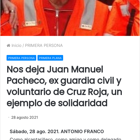
Inicio
/
PRIMERA PERSONA
PRIMERA PERSONA
PRIMERA PLANA
Nos deja Juan Manuel
Pacheco, ex guardia civil y
voluntario de Cruz Roja, un
ejemplo de solidaridad
28 agosto 2021
Sábado, 28 ago. 2021. ANTONIO FRANCO
Como alcantarillero, como amigo y como delegado