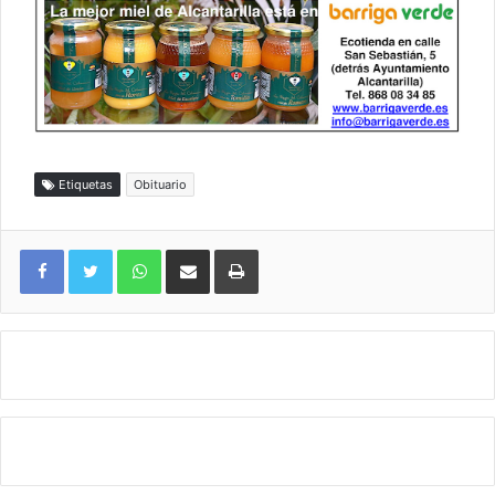
Etiquetas
Obituario
WhatsApp
Compartir por correo electrónico
Imprimir