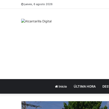
jueves, 6 agosto 2026
Inicio
ÚLTIMA HORA
DES