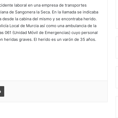
cidente laboral en una empresa de transportes
ciana de Sangonera la Seca. En la llamada se indicaba
a desde la cabina del mismo y se encontraba herido.
Policía Local de Murcia así como una ambulancia de la
as 061 (Unidad Móvil de Emergencias) cuyo personal
con heridas graves. El herido es un varón de 35 años.
 correo electrónico
Imprimir