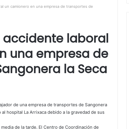
ral un camionero en una empresa de transportes de
 accidente laboral
n una empresa de
Sangonera la Seca
rabajador de una empresa de transportes de Sangonera
 al hospital La Arrixaca debido a la gravedad de sus
 media de la tarde. El Centro de Coordinación de