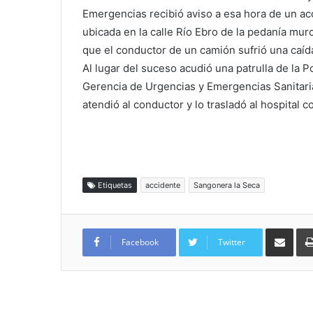
Emergencias recibió aviso a esa hora de un ac
ubicada en la calle Río Ebro de la pedanía mur
que el conductor de un camión sufrió una caíd
Al lugar del suceso acudió una patrulla de la 
Gerencia de Urgencias y Emergencias Sanitari
atendió al conductor y lo trasladó al hospital 
Etiquetas
accidente
Sangonera la Seca
Compartir por
Facebook
Twitter