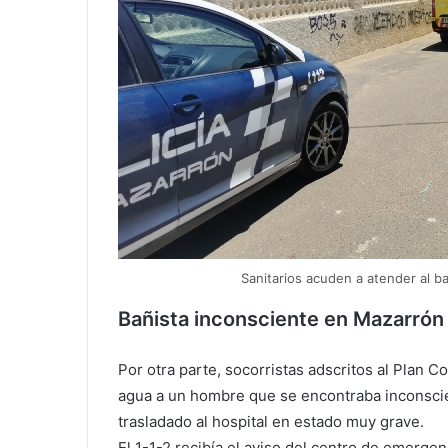
Sanitarios acuden a atender al b
Bañista inconsciente en Mazarrón
Por otra parte, socorristas adscritos al Plan 
agua a un hombre que se encontraba inconscien
trasladado al hospital en estado muy grave.
El 1-1-2 recibía el aviso del centro de emergen