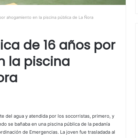
por ahogamiento en la piscina pública de La Ñora
hica de 16 años por
 la piscina
ora
e del agua y atendida por los socorristas, primero, y
ndo se bañaba en una piscina pública de la pedanía
rdinación de Emergencias. La joven fue trasladada al