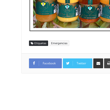
Etiquetas
Emergencias
Compartir por
Facebook
Twitter