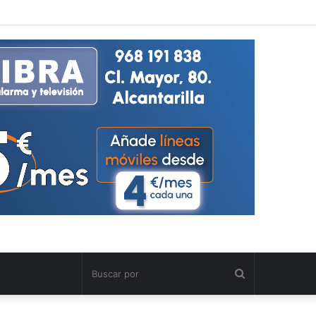
Buscar
por