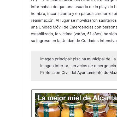
Informaban de que una usuaria de la playa lo h
hombre, inconsciente y en parada cardiorrespir
reanimación. Al lugar se movilizaron sanitarios
una Unidad Móvil de Emergencias con personal 
estabilizado, la víctima (varón, 51 años) ha si
su ingreso en la Unidad de Cuidados Intensivo
Imagen principal: piscina municipal de L
Imagen interior: servicios de emergencia 
Protección Civil del Ayuntamiento de Maz