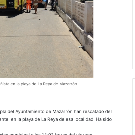
añista en la playa de La Reya de Mazarrón
Copla del Ayuntamiento de Mazarrón han rescatado del
te, en la playa de La Reya de esa localidad. Ha sido
cias municipal a las 14:03 horas del viernes.