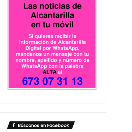
Búscanos en Facebook