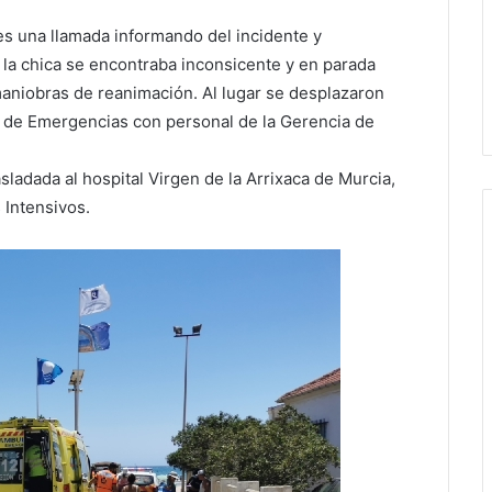
rnes una llamada informando del incidente y
 la chica se encontraba inconsicente y en parada
 maniobras de reanimación. Al lugar se desplazaron
il de Emergencias con personal de la Gerencia de
asladada al hospital Virgen de la Arrixaca de Murcia,
 Intensivos.