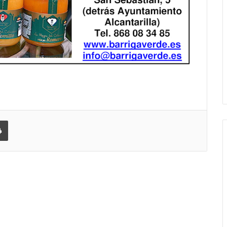
 correo electrónico
Imprimir