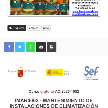
Etiquetas
empleo
paro
WhatsApp
Compartir por correo electrónico
Imprimir