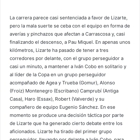
La carrera parece casi sentenciada a favor de Lizarte,
pero la mala suerte se ceba con el equipo en forma de
averías y pinchazos que afectan a Carrascosa y, casi
finalizando el descenso, a Pau Miquel. En apenas unos
kilómetros, Lizarte ha pasado de tener a tres
corredores por delante, con el grupo perseguidor a
casi un minuto, a mantener a Iván Cobo en solitario y
al líder de la Copa en un grupo perseguidor
acompañado de Agea y Trueba (Gomur), Alonso
(Froiz) Montenegro (Escribano) Camprubí (Antiga
Casa), Haro (Essax), Robert (Valverde) y su
compañero de equipo Eugenio Sánchez. En ese
momento se produce una decisión táctica por parte
de Lizarte que ha generado cierto debate entre los
aficionados. Lizarte ha tirado del primer grupo
perseguidor, llevando por delante a Iván Cobo, para