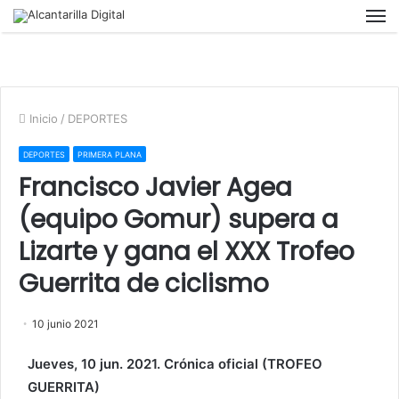
M
Inicio
/
DEPORTES
DEPORTES
PRIMERA PLANA
Francisco Javier Agea
(equipo Gomur) supera a
Lizarte y gana el XXX Trofeo
Guerrita de ciclismo
10 junio 2021
Jueves, 10 jun. 2021. Crónica oficial (TROFEO
GUERRITA)