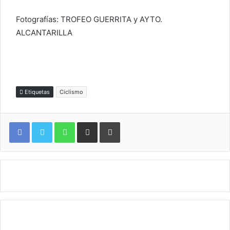
Fotografías: TROFEO GUERRITA y AYTO.
ALCANTARILLA
Etiquetas
Ciclismo
WhatsApp
Compartir por correo electrónico
Imprimir