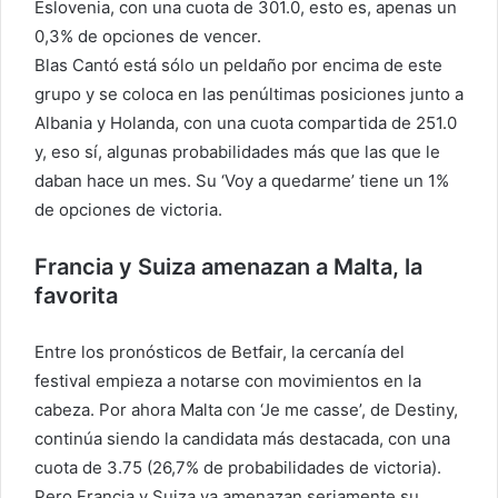
Eslovenia, con una cuota de 301.0, esto es, apenas un
0,3% de opciones de vencer.
Blas Cantó está sólo un peldaño por encima de este
grupo y se coloca en las penúltimas posiciones junto a
Albania y Holanda, con una cuota compartida de 251.0
y, eso sí, algunas probabilidades más que las que le
daban hace un mes. Su ‘Voy a quedarme’ tiene un 1%
de opciones de victoria.
Francia y Suiza amenazan a Malta, la
favorita
Entre los pronósticos de Betfair, la cercanía del
festival empieza a notarse con movimientos en la
cabeza. Por ahora Malta con ‘Je me casse’, de Destiny,
continúa siendo la candidata más destacada, con una
cuota de 3.75 (26,7% de probabilidades de victoria).
Pero Francia y Suiza ya amenazan seriamente su