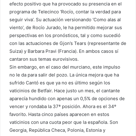
efecto positivo que ha provocado su presencia en el
programa de Telecinco ‘Rocío, contar la verdad para
seguir viva’. Su actuación versionando ‘Como alas al
viento’, de Rocío Jurado, le ha permitido mejorar sus
perspectivas en los pronósticos, tal y como sucedió
con las actuaciones de Gjon’s Tears (representante de
Suiza) y Barbara Pravi (Francia). En ambos casos sí
cantaron sus temas eurovisivos.
Sin embargo, en el caso del murciano, este impulso
no le da para salir del pozo. La única mejora que ha
sufrido Cantó es que ya no es último según los
vaticinios de Betfair. Hace justo un mes, el cantante
aparecía hundido con apenas un 0,5% de opciones de
vencer y rondaba la 37ª posición. Ahora es el 34º
favorito. Hasta cinco países aparecen en estos
vaticinios con una cuota peor que la española. Son
Georgia, República Checa, Polonia, Estonia y