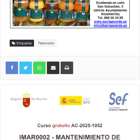
Etiquetas
Televisión
WhatsApp
Compartir por correo electrónico
Imprimir