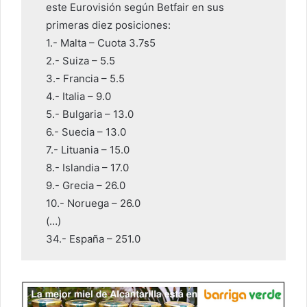
este Eurovisión según Betfair en sus
primeras diez posiciones:
1.- Malta – Cuota 3.7s5
2.- Suiza – 5.5
3.- Francia – 5.5
4.- Italia – 9.0
5.- Bulgaria – 13.0
6.- Suecia – 13.0
7.- Lituania – 15.0
8.- Islandia – 17.0
9.- Grecia – 26.0
10.- Noruega – 26.0
(…)
34.- España – 251.0