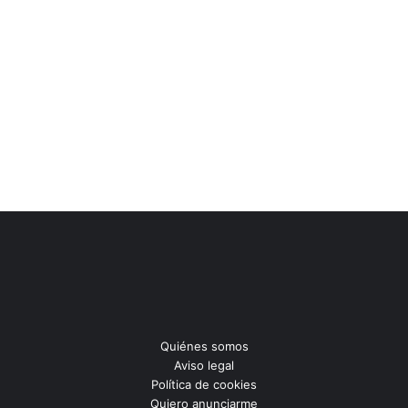
Quiénes somos
Aviso legal
Política de cookies
Quiero anunciarme