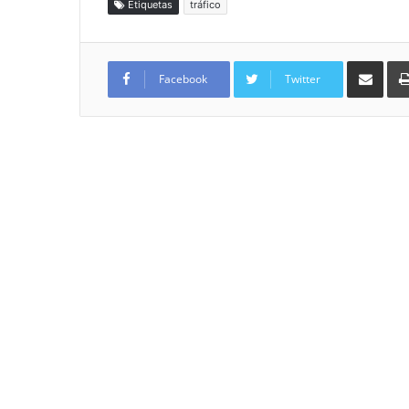
Etiquetas
tráfico
Compartir por
Facebook
Twitter