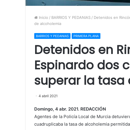
Inicio
/
BARRIOS Y PEDANIAS
/
Detenidos en Rincón
de alcoholemia
BARRIOS Y PEDANIAS
PRIMERA PLANA
Detenidos en Ri
Espinardo dos 
superar la tasa
4 abril 2021
Domingo, 4 abr. 2021. REDACCIÓN
Agentes de la Policía Local de Murcia detuvier
cuadruplicaba la tasa de alcoholemia permitida