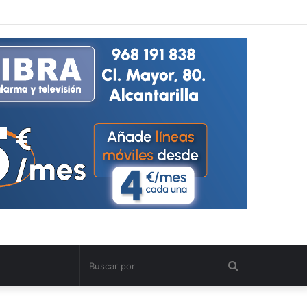
Buscar
por