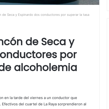
 de Seca y Espinardo dos conductores por superar la tasa
ncón de Seca y
conductores por
 de alcoholemia
on en la tarde del viernes a un conductor que
. Efectivos del cuartel de La Raya sorprendieron al