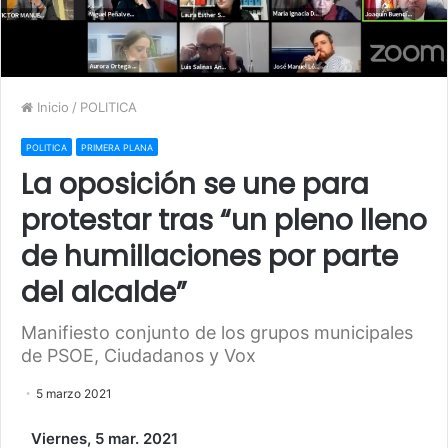
Inicio
/
POLITICA
POLITICA
PRIMERA PLANA
La oposición se une para
protestar tras “un pleno lleno
de humillaciones por parte
del alcalde”
Manifiesto conjunto de los grupos municipales
de PSOE, Ciudadanos y Vox
5 marzo 2021
Viernes, 5 mar. 2021