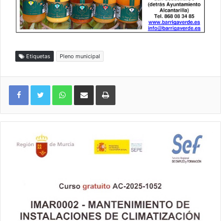
Etiquetas
Pleno municipal
WhatsApp
Compartir por correo electrónico
Imprimir