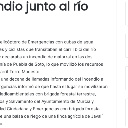
io junto al río
 helicóptero de Emergencias con cubas de agua
y ciclistas que transitaban el carril bici del río
e declaraba un incendio de matorral en las dos
nía de Puebla de Soto, lo que movilizó los recursos
carril Torre Modesto.
a una decena de llamadas informando del incendio a
rgencias informó de que hasta el lugar se movilizaron
Medioambientales con brigada forestal terrestre,
ios y Salvamento del Ayuntamiento de Murcia y
dad Ciudadana y Emergencias con brigada forestal
e una balsa de riego de una finca agrícola de Javalí
o.