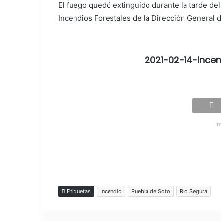
El fuego quedó extinguido durante la tarde de
Incendios Forestales de la Dirección General d
2021-02-14-Ince
Im
Etiquetas
Incendio
Puebla de Soto
Río Segura