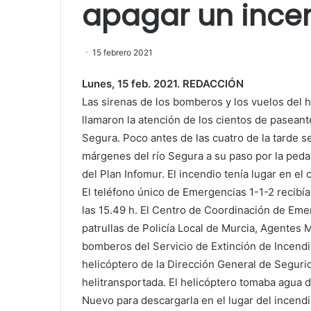
apagar un incend
15 febrero 2021
Lunes, 15 feb. 2021. REDACCIÓN
Las sirenas de los bomberos y los vuelos del
llamaron la atención de los cientos de paseantes 
Segura. Poco antes de las cuatro de la tarde s
márgenes del río Segura a su paso por la peda
del Plan Infomur. El incendio tenía lugar en el 
El teléfono único de Emergencias 1-1-2 recibí
las 15.49 h. El Centro de Coordinación de Eme
patrullas de Policía Local de Murcia, Agentes 
bomberos del Servicio de Extinción de Incend
helicóptero de la Dirección General de Seguri
helitransportada. El helicóptero tomaba agua d
Nuevo para descargarla en el lugar del incendi