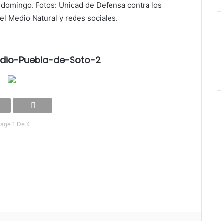
l domingo. Fotos: Unidad de Defensa contra los
el Medio Natural y redes sociales.
ndio-Puebla-de-Soto-2
age 1 De 4