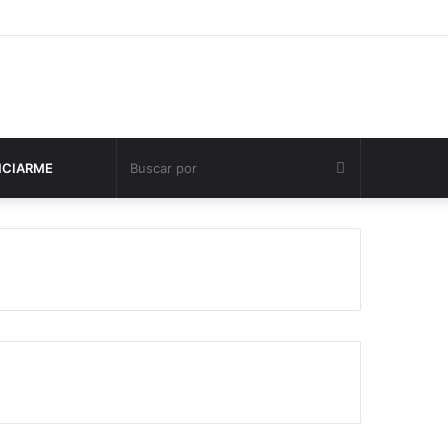
Buscar
NCIARME
por