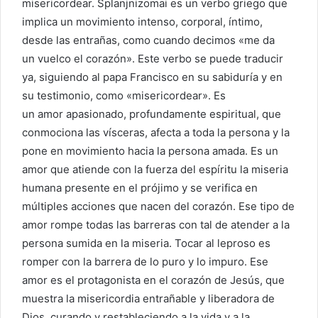
misericordear. Splanjnizomai es un verbo griego que
implica un movimiento intenso, corporal, íntimo,
desde las entrañas, como cuando decimos «me da
un vuelco el corazón». Este verbo se puede traducir
ya, siguiendo al papa Francisco en su sabiduría y en
su testimonio, como «misericordear». Es
un amor apasionado, profundamente espiritual, que
conmociona las vísceras, afecta a toda la persona y la
pone en movimiento hacia la persona amada. Es un
amor que atiende con la fuerza del espíritu la miseria
humana presente en el prójimo y se verifica en
múltiples acciones que nacen del corazón. Ese tipo de
amor rompe todas las barreras con tal de atender a la
persona sumida en la miseria. Tocar al leproso es
romper con la barrera de lo puro y lo impuro. Ese
amor es el protagonista en el corazón de Jesús, que
muestra la misericordia entrañable y liberadora de
Dios, curando y restableciendo a la vida y a la