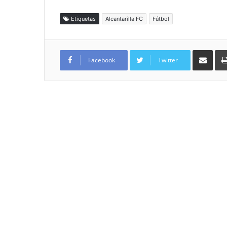
Etiquetas
Alcantarilla FC
Fútbol
Compartir por
Facebook
Twitter