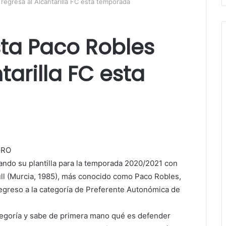
regresa al Alcantarilla FC esta temporada
ta Paco Robles
tarilla FC esta
GRO
nando su plantilla para la temporada 2020/2021 con
ull (Murcia, 1985), más conocido como Paco Robles,
egreso a la categoría de Preferente Autonómica de
tegoría y sabe de primera mano qué es defender