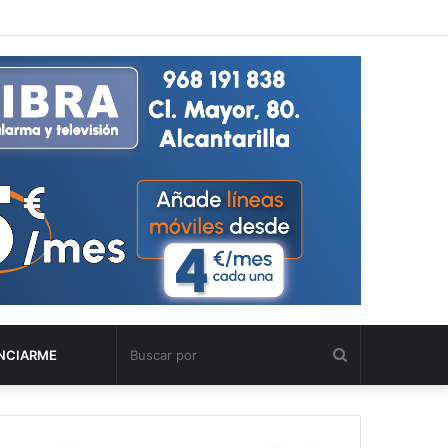
Buscar
NCIARME
por