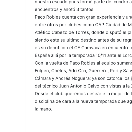
nuestro escudo pues formó parte del cuadro al
encuentros y anotó 3 tantos.
Paco Robles cuenta con gran experiencia y una
entre otros por clubes como CAP Ciudad de Mu
Atlético Cabezo de Torres, donde disputó el pl
siendo este su último destino antes de su regre
es su debut con el CF Caravaca en encuentro of
España allá por la temporada 10/11 ante el Lorca
Con la vuelta de Paco Robles al equipo suman
Fulgen, Cheles, Adri Oca, Guerrero, Peri y Sal
Cámara y Andrés Noguera; ya son catorce los j
del técnico Juan Antonio Calvo con vistas a la 
Desde el club queremos desearle la mejor de 
disciplina de cara a la nueva temporada que
la mano.