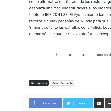
como alternativa el triturado de los restos veg
desplaza una máquina trituradora a los lugares 
teléfono 968 28 41 88. El Ayuntamiento tambi
recorre algunas pedanías de Murcia para que lo
Y mientras tanto las patrullas de la Policía Loc
quema sólo se puede realizar de forma excepci
Una de las quemas que acabó en d
Etiquetas
Medio Ambiente
Compartir por
Facebook
Twitter