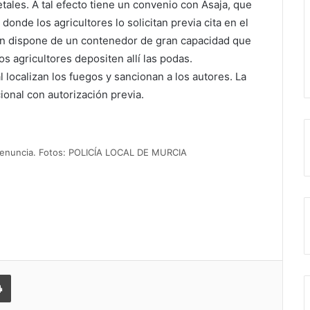
etales. A tal efecto tiene un convenio con Asaja, que
donde los agricultores lo solicitan previa cita en el
én dispone de un contenedor de gran capacidad que
s agricultores depositen allí las podas.
al localizan los fuegos y sancionan a los autores. La
onal con autorización previa.
enuncia. Fotos: POLICÍA LOCAL DE MURCIA
 correo electrónico
Imprimir