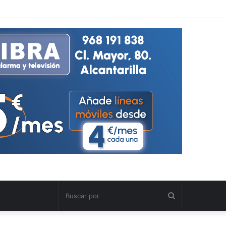
Buscar
por