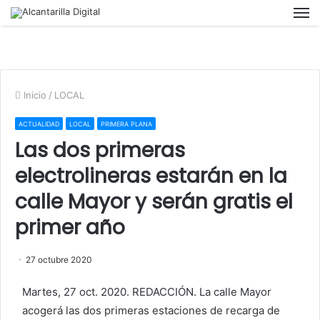
M
Inicio
/
LOCAL
ACTUALIDAD
LOCAL
PRIMERA PLANA
Las dos primeras
electrolineras estarán en la
calle Mayor y serán gratis el
primer año
27 octubre 2020
Martes, 27 oct. 2020. REDACCIÓN. La calle Mayor
acogerá las dos primeras estaciones de recarga de