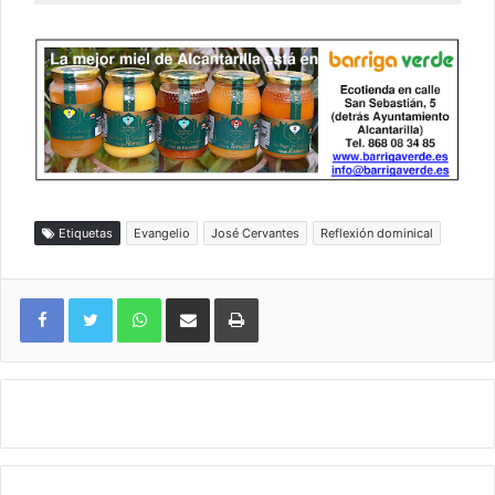
Etiquetas
Evangelio
José Cervantes
Reflexión dominical
WhatsApp
Compartir por correo electrónico
Imprimir