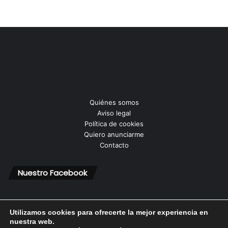
Quiénes somos
Aviso legal
Política de cookies
Quiero anunciarme
Contacto
Nuestro Facebook
Utilizamos cookies para ofrecerte la mejor experiencia en
nuestra web.