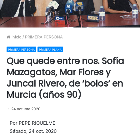
Inicio
/
PRIMERA PERSONA
PRIMERA PERSONA
PRIMERA PLANA
Que quede entre nos. Sofía
Mazagatos, Mar Flores y
Juncal Rivero, de ‘bolos’ en
Murcia (años 90)
24 octubre 2020
Por PEPE RIQUELME
Sábado, 24 oct. 2020