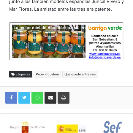
junto a las también modelos españolas Juncal Rivero y
Mar Flores. La amistad entre las tres era patente.
Etiquetas
Pepe Riquelme
Que quede entre nos
WhatsApp
Compartir por correo electrónico
Imprimir