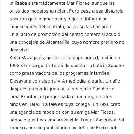
utilizaba sistemáticamente Mar Flores, aunque las
otras dos modelos también. Pero pese a esa distancia,
tuvieron que comparecer y dejarse fotografiar.
Imposiciones del contrato, para eso las llamaron.
En el acto de promoción del centro comercial acudió
una concejala de Alcantarilla, cuyo nombre prefiero no
desvelar.
Sofía Mazagatos, gracias a su popularidad, recibe en
1993 el encargo de Tele5 de sustituir a Leticia Sabater
como presentadora de los programas infantiles
‘Desayuna con alegría’ y ‘A mediodía, alegría’. Un año
después presenta, junto a Luis Alberto Sánchez e
Inma Brunton, el programa también dirigido a los
niños en Tele5 ‘La tele es tuya, colega’. En 1996 creó
una agencia de modelos con su amiga Mar Flores,
negocio que tuvo una breve vida. Fue protagonista del
famoso anuncio publicitario navideño de Freixenet,