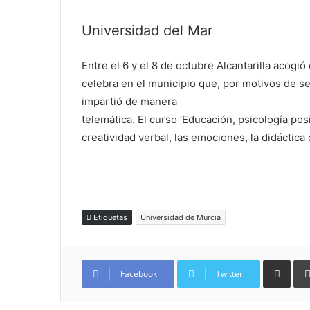
Universidad del Mar
Entre el 6 y el 8 de octubre Alcantarilla acogi
celebra en el municipio que, por motivos de se
impartió de manera
telemática. El curso ‘Educación, psicología pos
creatividad verbal, las emociones, la didáctica d
Etiquetas
Universidad de Murcia
Compartir por
Facebook
Twitter