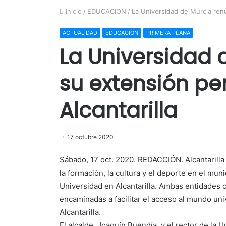
Inicio
/
EDUCACION
/
La Universidad de Murcia ren
ACTUALIDAD
EDUCACION
PRIMERA PLANA
La Universidad 
su extensión p
Alcantarilla
17 octubre 2020
Sábado, 17 oct. 2020. REDACCIÓN. Alcantarilla
la formación, la cultura y el deporte en el mun
Universidad en Alcantarilla. Ambas entidades 
encaminadas a facilitar el acceso al mundo univ
Alcantarilla.
El alcalde, Joaquín Buendía, y el rector de la 