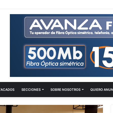
TACADOS
SECCIONES
SOBRE NOSOTROS
QUIERO ANU