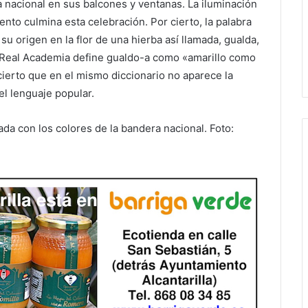
a nacional en sus balcones y ventanas. La iluminación
ento culmina esta celebración. Por cierto, la palabra
 su origen en la flor de una hierba así llamada, gualda,
la Real Academia define gualdo-a como «amarillo como
 cierto que en el mismo diccionario no aparece la
el lenguaje popular.
da con los colores de la bandera nacional. Foto: