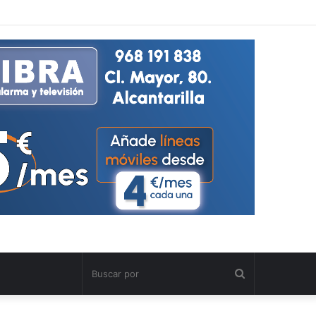
Buscar
por