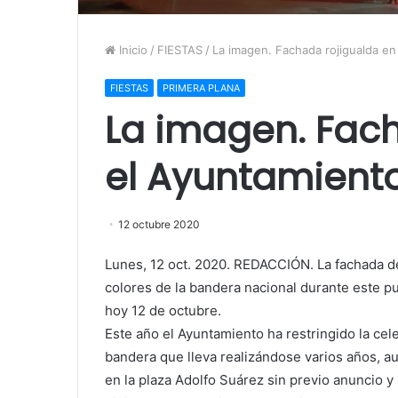
Inicio
/
FIESTAS
/
La imagen. Fachada rojigualda en
FIESTAS
PRIMERA PLANA
La imagen. Fac
el Ayuntamient
12 octubre 2020
Lunes, 12 oct. 2020. REDACCIÓN. La fachada de 
colores de la bandera nacional durante este pu
hoy 12 de octubre.
Este año el Ayuntamiento ha restringido la cel
bandera que lleva realizándose varios años, a
en la plaza Adolfo Suárez sin previo anuncio y 