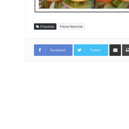
Etiquetas
Fiesta Nacional
Compartir por
Facebook
Twitter