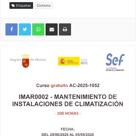
Etiquetas
Ciclismo
WhatsApp
Compartir por correo electrónico
Imprimir