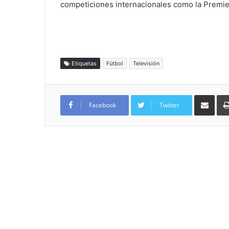
competiciones internacionales como la Premie
Etiquetas
Fútbol
Televisión
Compartir por
Facebook
Twitter