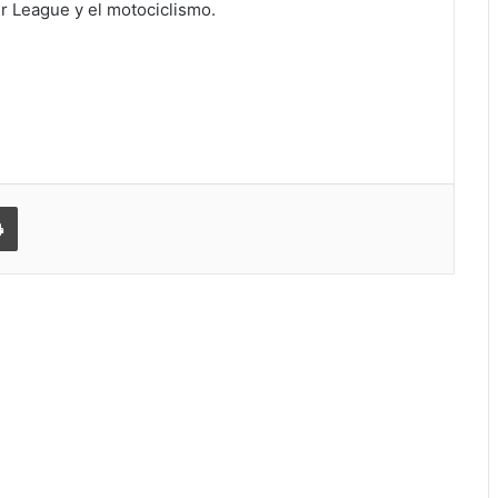
r League y el motociclismo.
 correo electrónico
Imprimir