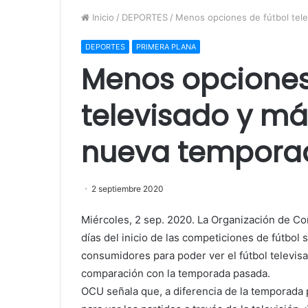
Inicio
/
DEPORTES
/
Menos opciones de fútbol tele
DEPORTES
PRIMERA PLANA
Menos opciones
televisado y má
nueva tempora
2 septiembre 2020
Miércoles, 2 sep. 2020. La Organización de C
días del inicio de las competiciones de fútbol
consumidores para poder ver el fútbol televisa
comparación con la temporada pasada.
OCU señala que, a diferencia de la temporada