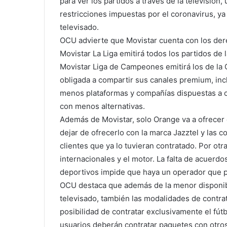
para ver los partidos a través de la televisión
restricciones impuestas por el coronavirus, ya 
televisado.
OCU advierte que Movistar cuenta con los derec
Movistar La Liga emitirá todos los partidos de l
Movistar Liga de Campeones emitirá los de la
obligada a compartir sus canales premium, inc
menos plataformas y compañías dispuestas a of
con menos alternativas.
Además de Movistar, solo Orange va a ofrecer e
dejar de ofrecerlo con la marca Jazztel y las 
clientes que ya lo tuvieran contratado. Por otr
internacionales y el motor. La falta de acuerd
deportivos impide que haya un operador que p
OCU destaca que además de la menor disponibi
televisado, también las modalidades de contra
posibilidad de contratar exclusivamente el fútb
usuarios deberán contratar paquetes con otros