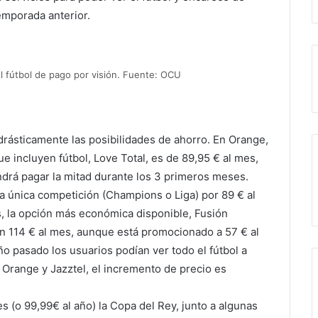
emporada anterior.
l fútbol de pago por visión. Fuente: OCU
drásticamente las posibilidades de ahorro. En Orange,
ue incluyen fútbol, Love Total, es de 89,95 € al mes,
rá pagar la mitad durante los 3 primeros meses.
a única competición (Champions o Liga) por 89 € al
s, la opción más económica disponible, Fusión
n 114 € al mes, aunque está promocionado a 57 € al
ño pasado los usuarios podían ver todo el fútbol a
Orange y Jazztel, el incremento de precio es
(o 99,99€ al año) la Copa del Rey, junto a algunas