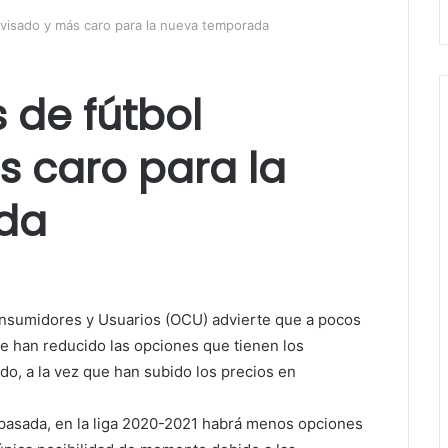
visado y más caro para la nueva temporada
 de fútbol
s caro para la
da
onsumidores y Usuarios (OCU) advierte que a pocos
 se han reducido las opciones que tienen los
do, a la vez que han subido los precios en
 pasada, en la liga 2020-2021 habrá menos opciones