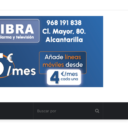
Buscar
por