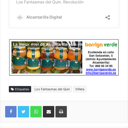
Etiquetas
Los Fantasmas del Quin
Viñeta
WhatsApp
Compartir por correo electrónico
Imprimir