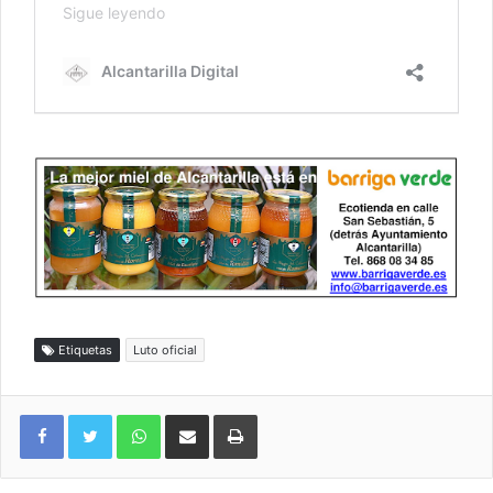
Etiquetas
Luto oficial
WhatsApp
Compartir por correo electrónico
Imprimir