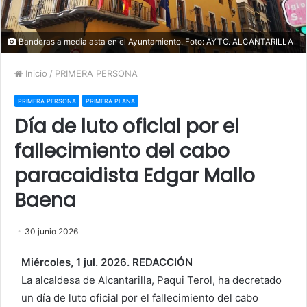
Banderas a media asta en el Ayuntamiento. Foto: AYTO. ALCANTARILLA
Inicio
/
PRIMERA PERSONA
PRIMERA PERSONA
PRIMERA PLANA
Día de luto oficial por el
fallecimiento del cabo
paracaidista Edgar Mallo
Baena
30 junio 2026
Miércoles, 1 jul. 2026. REDACCIÓN
La alcaldesa de Alcantarilla, Paqui Terol, ha decretado
un día de luto oficial por el fallecimiento del cabo