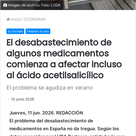
Imagen de archivo. Foto: LUDA
Inicio
/
ECONOMIA
ECONOMIA
PRIMERA PLANA
El desabastecimiento de
algunos medicamentos
comienza a afectar incluso
al ácido acetilsalicílico
El problema se agudiza en verano
10 junio 2026
Jueves, 11 jun. 2026. REDACCIÓN
El problema del desabastecimiento de
medicamentos en España no da tregua. Según los