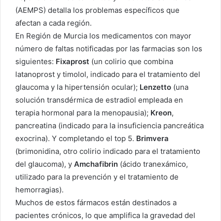
(AEMPS) detalla los problemas específicos que
afectan a cada región.
En Región de Murcia los medicamentos con mayor
número de faltas notificadas por las farmacias son los
siguientes:
Fixaprost
(un colirio que combina
latanoprost y timolol, indicado para el tratamiento del
glaucoma y la hipertensión ocular);
Lenzetto
(una
solución transdérmica de estradiol empleada en
terapia hormonal para la menopausia);
Kreon
,
pancreatina (indicado para la insuficiencia pancreática
exocrina). Y completando el top 5.
Brimvera
(brimonidina, otro colirio indicado para el tratamiento
del glaucoma), y
Amchafibrin
(ácido tranexámico,
utilizado para la prevención y el tratamiento de
hemorragias).
Muchos de estos fármacos están destinados a
pacientes crónicos, lo que amplifica la gravedad del