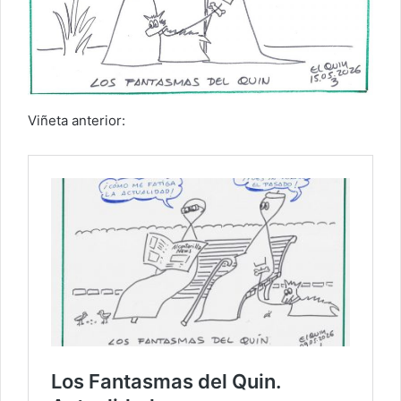
Viñeta anterior: