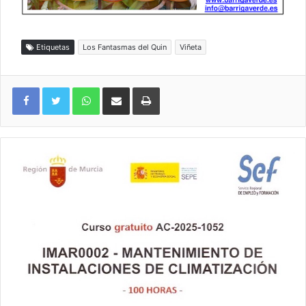
Etiquetas
Los Fantasmas del Quin
Viñeta
WhatsApp
Compartir por correo electrónico
Imprimir