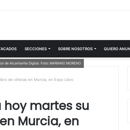
TACADOS
SECCIONES
SOBRE NOSOTROS
QUIERO ANU
tor de Alcantarilla Digital. Foto: MARIANO MORENO
ibro de viñetas en Murcia, en Expo Libro
a hoy martes su
 en Murcia, en