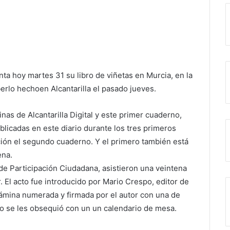
nta hoy martes 31 su libro de viñetas en Murcia, en la
berlo hechoen Alcantarilla el pasado jueves.
inas de Alcantarilla Digital y este primer cuaderno,
blicadas en este diario durante los tres primeros
ción el segundo cuaderno. Y el primero también está
ena.
 de Participación Ciudadana, asistieron una veintena
. El acto fue introducido por Mario Crespo, editor de
lámina numerada y firmada por el autor con una de
o se les obsequió con un un calendario de mesa.