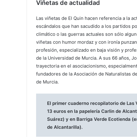
Viñetas de actualidad
Las viñetas de El Quin hacen referencia a la act
escándalos que han sacudido a los partidos po
climático o las guerras actuales son sólo alg
viñetas con humor mordaz y con ironía punzant
profesión, especializado en baja visión y prof
de la Universidad de Murcia. A sus 66 años, Jo
trayectoria en el asociacionismo, especialmen
fundadores de la Asociación de Naturalistas d
de Murcia.
El primer cuaderno recopilatorio de Las 
13 euros en la papelería Carlin de Alcant
Suárez) y en Barriga Verde Ecotienda (e
de Alcantarilla).