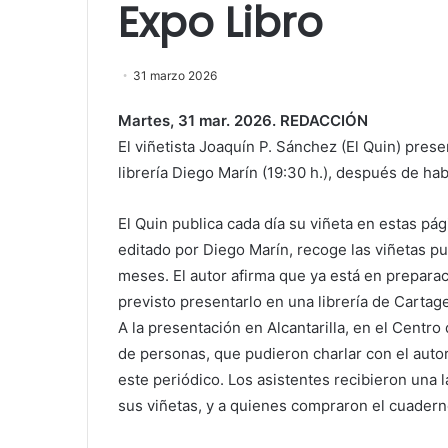
Expo Libro
31 marzo 2026
Martes, 31 mar. 2026. REDACCIÓN
El viñetista Joaquín P. Sánchez (El Quin) prese
librería Diego Marín (19:30 h.), después de ha
El Quin publica cada día su viñeta en estas pág
editado por Diego Marín, recoge las viñetas pu
meses. El autor afirma que ya está en prepara
previsto presentarlo en una librería de Cartag
A la presentación en Alcantarilla, en el Centro
de personas, que pudieron charlar con el autor
este periódico. Los asistentes recibieron una 
sus viñetas, y a quienes compraron el cuadern