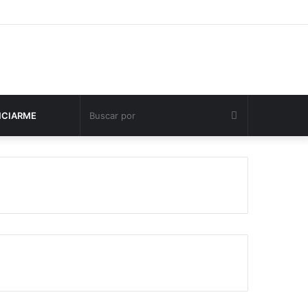
Buscar
NCIARME
por