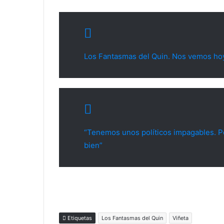
Los Fantasmas del Quin. Nos vemos ho
“Tenemos unos políticos impagables. P
bien”
Etiquetas
Los Fantasmas del Quin
Viñeta