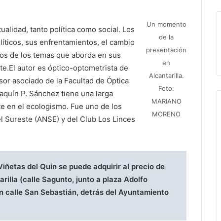
Un momento
ualidad, tanto política como social. Los
de la
líticos, sus enfrentamientos, el cambio
presentación
unos de los temas que aborda en sus
en
e.El autor es óptico-optometrista de
Alcantarilla.
esor asociado de la Facultad de Óptica
Foto:
aquín P. Sánchez tiene una larga
MARIANO
te en el ecologismo. Fue uno de los
MORENO
el Sureste (ANSE) y del Club Los Linces
Viñetas del Quin se puede adquirir al precio de
arilla (calle Sagunto, junto a plaza Adolfo
n calle San Sebastián, detrás del Ayuntamiento