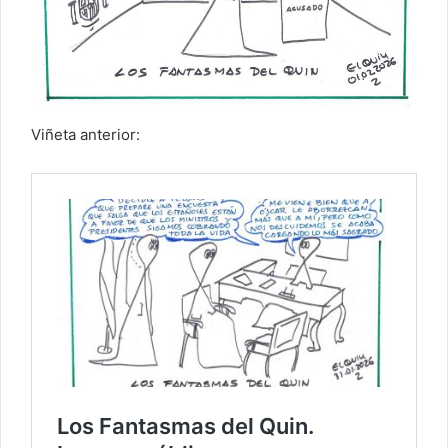
Viñeta anterior: