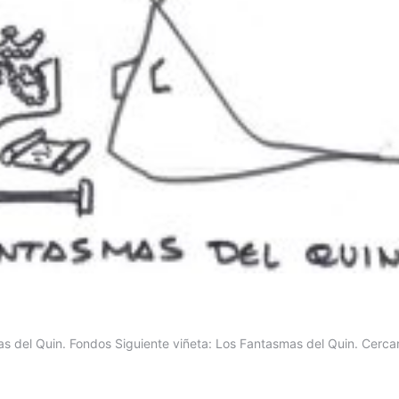
as del Quin. Fondos Siguiente viñeta: Los Fantasmas del Quin. Cerca