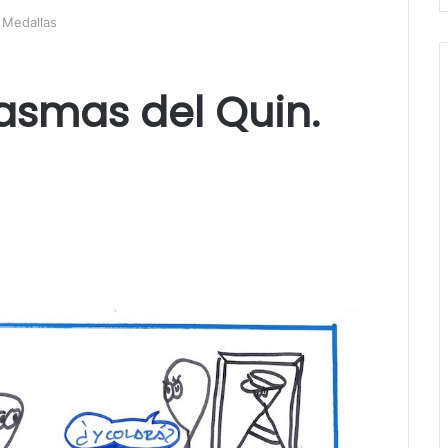
 Medallas
tasmas del Quin.