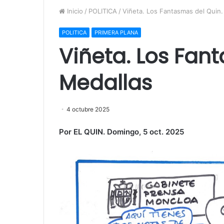
Inicio
/
POLITICA
/
Viñeta. Los Fantasmas del Quin.
POLITICA
PRIMERA PLANA
Viñeta. Los Fan
Medallas
4 octubre 2025
Por EL QUIN. Domingo, 5 oct. 2025