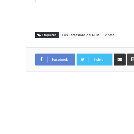
Etiquetas
Los Fantasmas del Quin
Viñeta
Compartir por
Facebook
Twitter