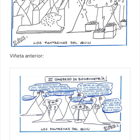
Viñeta anterior: