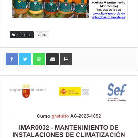
Etiquetas
Viñeta
WhatsApp
Compartir por correo electrónico
Imprimir