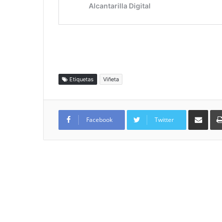
Etiquetas
Viñeta
Compartir por
Facebook
Twitter