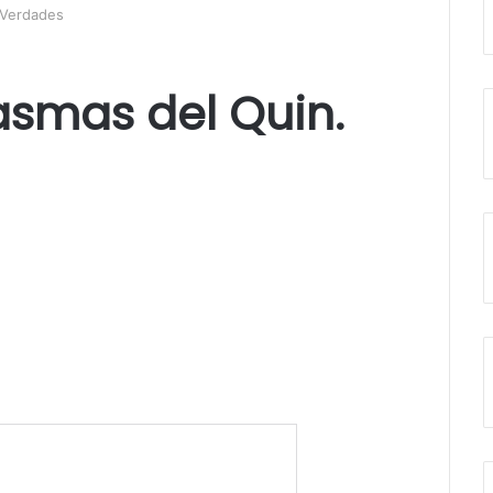
 Verdades
tasmas del Quin.