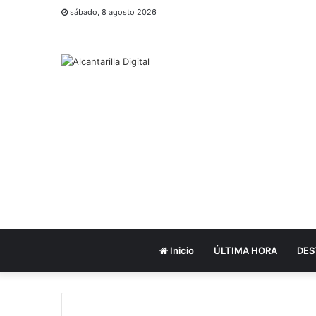
sábado, 8 agosto 2026
Inicio
ÚLTIMA HORA
DES