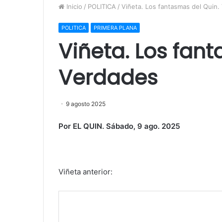
Inicio
/
POLITICA
/
Viñeta. Los fantasmas del Quin.
POLITICA
PRIMERA PLANA
Viñeta. Los fan
Verdades
9 agosto 2025
Por EL QUIN. Sábado, 9 ago. 2025
Viñeta anterior: