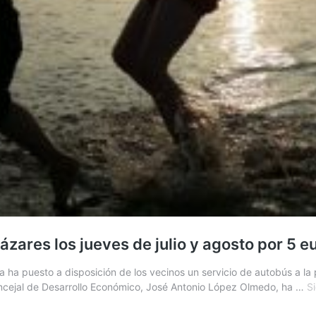
cázares los jueves de julio y agosto por 5 e
 ha puesto a disposición de los vecinos un servicio de autobús a la 
concejal de Desarrollo Económico, José Antonio López Olmedo, ha …
S