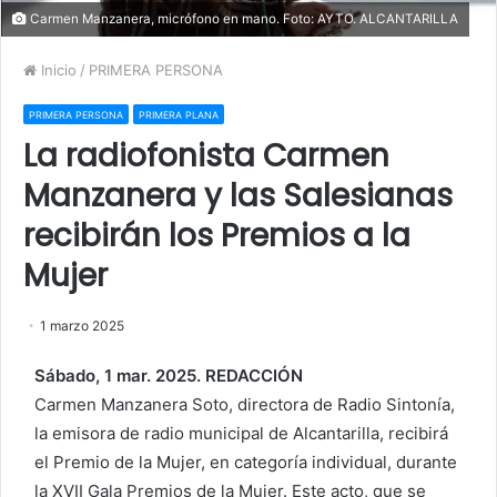
Carmen Manzanera, micrófono en mano. Foto: AYTO. ALCANTARILLA
Inicio
/
PRIMERA PERSONA
PRIMERA PERSONA
PRIMERA PLANA
La radiofonista Carmen
Manzanera y las Salesianas
recibirán los Premios a la
Mujer
1 marzo 2025
Sábado, 1 mar. 2025. REDACCIÓN
Carmen Manzanera Soto, directora de Radio Sintonía,
la emisora de radio municipal de Alcantarilla, recibirá
el Premio de la Mujer, en categoría individual, durante
la XVII Gala Premios de la Mujer. Este acto, que se