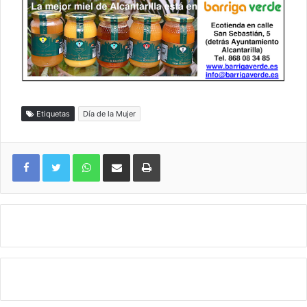
Etiquetas
Día de la Mujer
WhatsApp
Compartir por correo electrónico
Imprimir