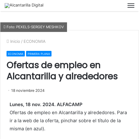
M
Foto: PEXELS-SERGEY MESHKOV
Inicio
/
ECONOMIA
ECONOMIA
PRIMERA PLANA
Ofertas de empleo en
Alcantarilla y alrededores
18 noviembre 2024
Lunes, 18 nov. 2024. ALFACAMP
Ofertas de empleo en Alcantarilla y alrededores. Para
ir a la web de la oferta, pinchar sobre el título de la
misma (en azul).