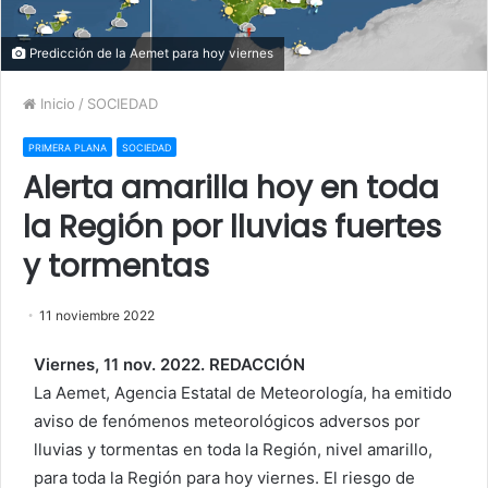
Predicción de la Aemet para hoy viernes
Inicio
/
SOCIEDAD
PRIMERA PLANA
SOCIEDAD
Alerta amarilla hoy en toda
la Región por lluvias fuertes
y tormentas
11 noviembre 2022
Viernes, 11 nov. 2022. REDACCIÓN
La Aemet, Agencia Estatal de Meteorología, ha emitido
aviso de fenómenos meteorológicos adversos por
lluvias y tormentas en toda la Región, nivel amarillo,
para toda la Región para hoy viernes. El riesgo de