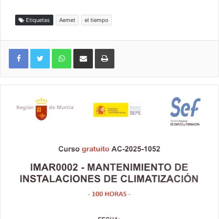
Etiquetas
Aemet
el tiempo
WhatsApp
Compartir por correo electrónico
Imprimir