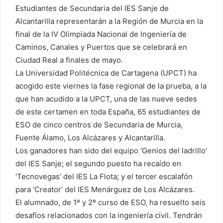
Estudiantes de Secundaria del IES Sanje de
Alcantarilla representarán a la Región de Murcia en la
final de la IV Olimpiada Nacional de Ingeniería de
Caminos, Canales y Puertos que se celebrará en
Ciudad Real a finales de mayo.
La Universidad Politécnica de Cartagena (UPCT) ha
acogido este viernes la fase regional de la prueba, a la
que han acudido a la UPCT, una de las nueve sedes
de este certamen en toda España, 65 estudiantes de
ESO de cinco centros de Secundaria de Murcia,
Fuente Álamo, Los Alcázares y Alcantarilla.
Los ganadores han sido del equipo ‘Genios del ladrillo’
del IES Sanje; el segundo puesto ha recaído en
‘Tecnovegas’ del IES La Flota; y el tercer escalafón
para ‘Creator’ del IES Menárguez de Los Alcázares.
El alumnado, de 1º y 2º curso de ESO, ha resuelto seis
desafíos relacionados con la ingeniería civil. Tendrán