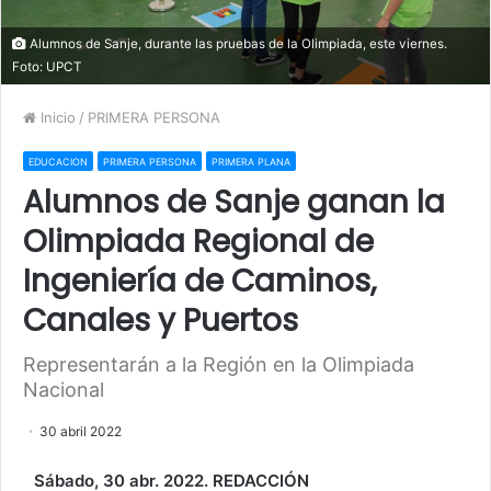
Alumnos de Sanje, durante las pruebas de la Olimpiada, este viernes.
Foto: UPCT
Inicio
/
PRIMERA PERSONA
EDUCACION
PRIMERA PERSONA
PRIMERA PLANA
Alumnos de Sanje ganan la
Olimpiada Regional de
Ingeniería de Caminos,
Canales y Puertos
Representarán a la Región en la Olimpiada
Nacional
30 abril 2022
Sábado, 30 abr. 2022. REDACCIÓN