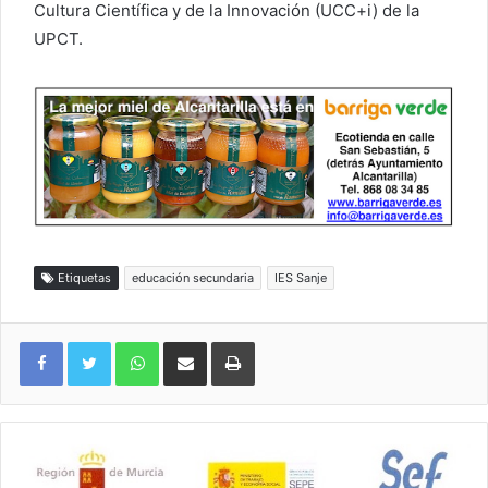
Cultura Científica y de la Innovación (UCC+i) de la
UPCT.
Etiquetas
educación secundaria
IES Sanje
WhatsApp
Compartir por correo electrónico
Imprimir