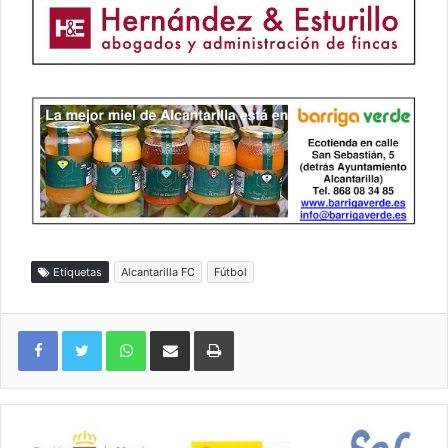
Etiquetas
Alcantarilla FC
Fútbol
WhatsApp
Compartir por correo electrónico
Imprimir