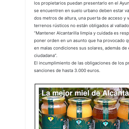
los propietarios puedan presentarlo en el Ayun
se encuentren en suelo urbano deben estar va
dos metros de altura, una puerta de acceso y 
terrenos rústicos no están obligados al vallado
“Mantener Alcantarilla limpia y cuidada es re
poner orden en un asunto que ha provocado qu
en malas condiciones sus solares, además de e
ciudadana”.
El incumplimiento de las obligaciones de los p
sanciones de hasta 3.000 euros.