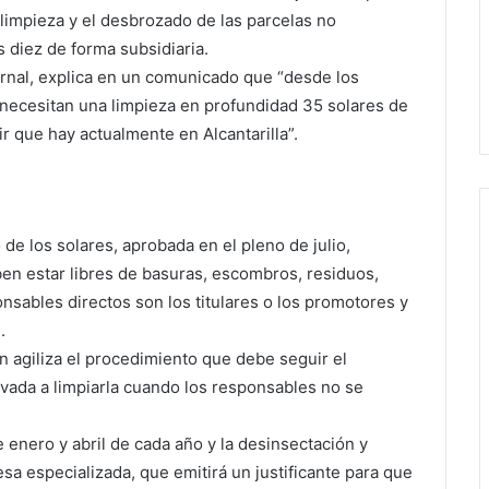
limpieza y el desbrozado de las parcelas no
s diez de forma subsidiaria.
ernal, explica en un comunicado que “desde los
ecesitan una limpieza en profundidad 35 solares de
r que hay actualmente en Alcantarilla”.
e los solares, aprobada en el pleno de julio,
ben estar libres de basuras, escombros, residuos,
nsables directos son los titulares o los promotores y
.
n agiliza el procedimiento que debe seguir el
vada a limpiarla cuando los responsables no se
enero y abril de cada año y la desinsectación y
sa especializada, que emitirá un justificante para que