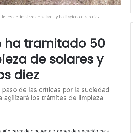
denes de limpieza de solares y ha limpiado otros diez
o ha tramitado 50
ieza de solares y
os diez
 paso de las críticas por la suciedad
agilizará los trámites de limpieza
de año cerca de cincuenta órdenes de ejecución para