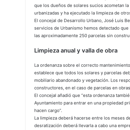
que los dueños de solares sucios acometan la 
urbanizadas y ha ejecutado la limpieza de otro
El concejal de Desarrollo Urbano, José Luis B
servicios de Urbanismo hemos detectado que n
las aproximadamente 250 parcelas sin construi
Limpieza anual y valla de obra
La ordenanza sobre el correcto mantenimiento d
establece que todos los solares y parcelas de
mobiliario abandonado y vegetación. Los respo
constructores, en el caso de parcelas en obras
El concejal añadió que “esta ordenanza tambié
Ayuntamiento para entrar en una propiedad pri
hacen cargo”.
La limpieza deberá hacerse entre los meses de 
desratización deberá llevarla a cabo una empre