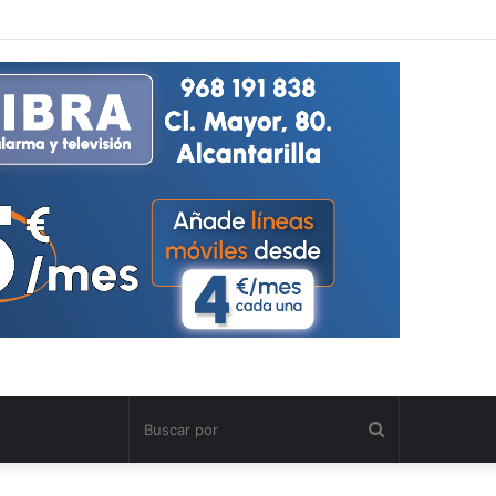
Buscar
por