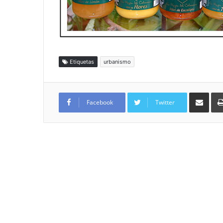
Etiquetas
urbanismo
Compartir por
Facebook
Twitter