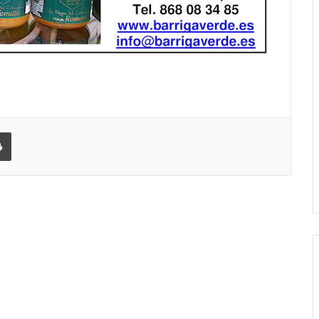
 correo electrónico
Imprimir